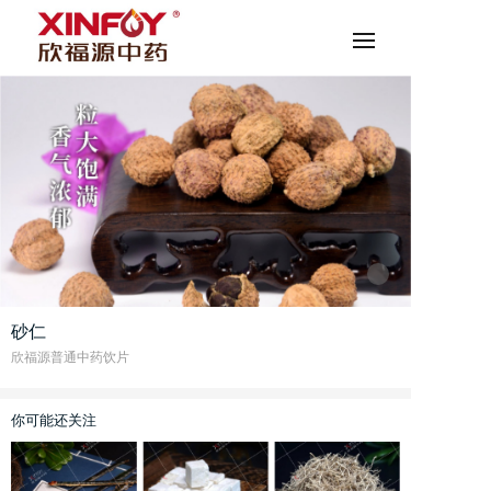
砂仁
欣福源普通中药饮片
你可能还关注