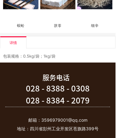
蜈蚣
茯苓
细辛
详情
包装规格：0.5kg/袋；1kg/袋
服务电话
028 - 8388 - 0308
028 - 8384 - 2079
邮箱：3596979001@qq.com
地址：
四川省彭州工业开发区苍旗路399号