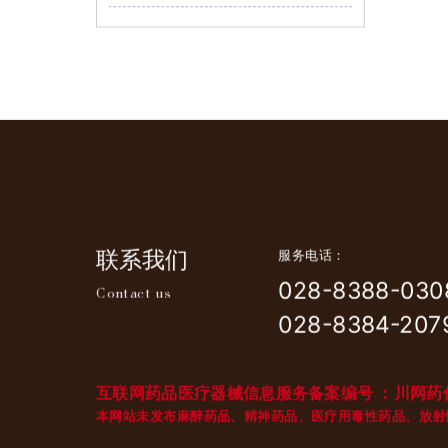
普通饮片
红花
联系我们
服务电话：
028-8388-030
Contact us
028-8384-
207
互联网药品医疗器械信息服务备案编号 ：川网药信
本网站未发布麻醉药品、精神药品、医疗用毒性药品、放射