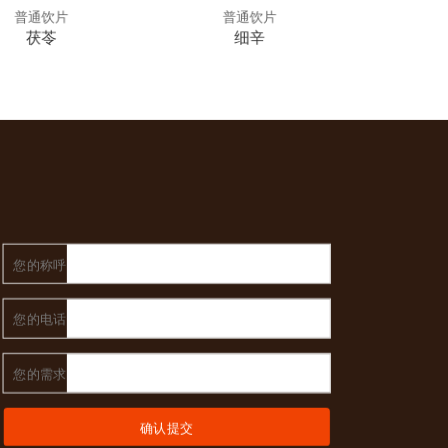
普通饮片
普通饮片
普
茯苓
细辛
您的称呼
您的电话
您的需求
确认提交