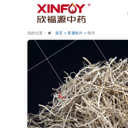
您的位置：
首页 >
普通饮片 >
细辛