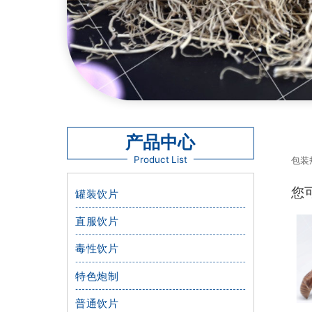
产品中心
Product List
包装规
您
罐装饮片
直服饮片
毒性饮片
特色炮制
普通饮片