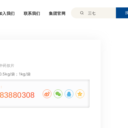
加入我们
联系我们
集团官网
中药饮片
5kg/袋；1kg/袋
：
-83880308