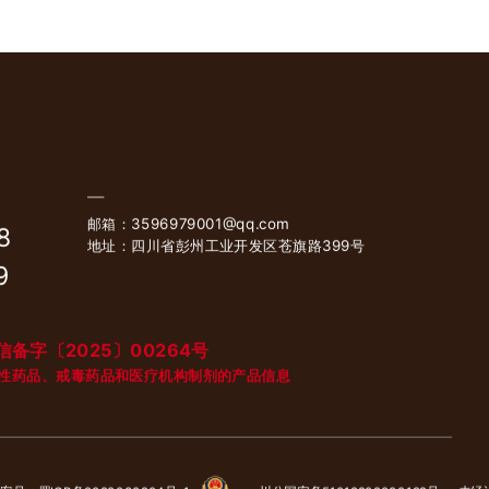
邮箱：3596979001@qq.com
8
地址：四川省彭州工业开发区苍旗路399号
9
备字〔2025〕00264号
性药品、戒毒药品和医疗机构制剂的产品信息