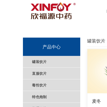
罐装饮片
产品中心
罐装饮片
直服饮片
毒性饮片
特色炮制
麦冬