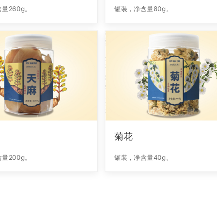
量260g。
罐装，净含量80g。
菊花
量200g。
罐装，净含量40g。