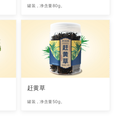
罐装，净含量80g。
赶黄草
罐装，净含量50g。