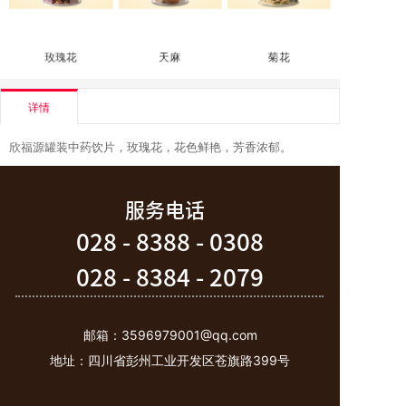
玫瑰花
天麻
菊花
详情
欣福源罐装中药饮片，玫瑰花，花色鲜艳，芳香浓郁。
服务电话
028 - 8388 - 0308
028 - 8384 - 2079
邮箱：3596979001@qq.com
地址：
四川省彭州工业开发区苍旗路399号